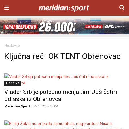
Naslovna
Ključna reč: OK TENT Obrenovac
Odbojka
Vladar Srbije potpuno menja tim: Još četiri
odlaska iz Obrenovca
Meridian Sport
- 25.05.2026 10:08