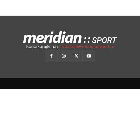
Kontaktirajte nas:
redakcija@meridiansport.rs