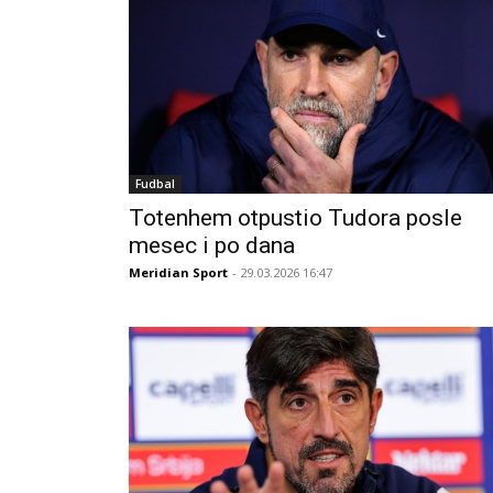
Fudbal
Totenhem otpustio Tudora posle
mesec i po dana
Meridian Sport
- 29.03.2026 16:47