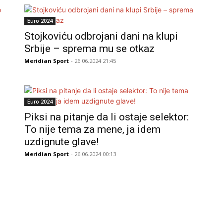
Euro 2024
Stojkoviću odbrojani dani na klupi
Srbije – sprema mu se otkaz
Meridian Sport
- 26.06.2024 21:45
Euro 2024
Piksi na pitanje da li ostaje selektor:
To nije tema za mene, ja idem
uzdignute glave!
Meridian Sport
- 26.06.2024 00:13