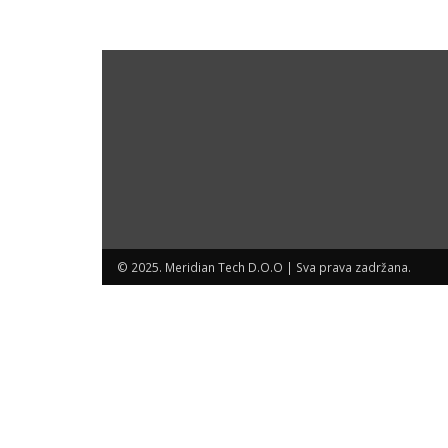
© 2025. Meridian Tech D.O.O | Sva prava zadržana.