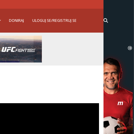
DONIRAJ
ULOGUJ SE/REGISTRUJ SE