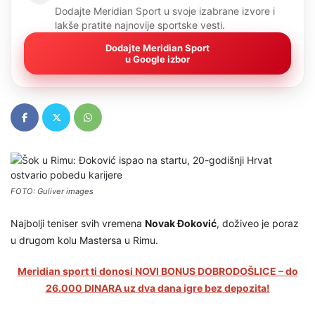
Dodajte Meridian Sport u svoje izabrane izvore i
lakše pratite najnovije sportske vesti.
Dodajte Meridian Sport
u Google izbor
FOTO: Guliver images
Najbolji teniser svih vremena
Novak Đoković
, doživeo je poraz
u drugom kolu Mastersa u Rimu.
Meridian sport ti donosi NOVI BONUS DOBRODOŠLICE – do
26.000 DINARA uz dva dana igre bez depozita!