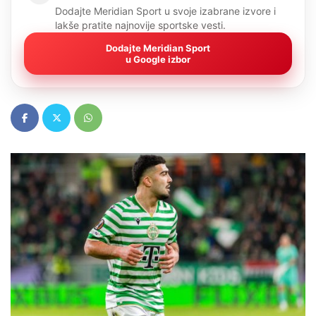
Dodajte Meridian Sport u svoje izabrane izvore i
lakše pratite najnovije sportske vesti.
Dodajte Meridian Sport
u Google izbor