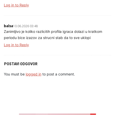
Log in to Reply
balsa
10.06.2026 03:48
Zanimljivo je koliko razlicitih profila igraca dolazi u kratkom
periodu bice izazov za strucni stab da to sve uklopi
Log in to Reply
POSTAVI ODGOVOR
You must be
logged in
to post a comment.