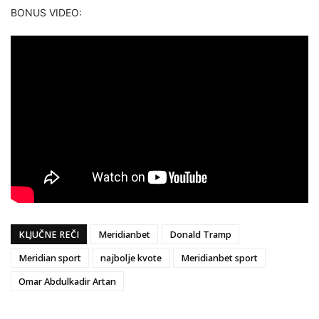
BONUS VIDEO:
KLJUČNE REČI
Meridianbet
Donald Tramp
Meridian sport
najbolje kvote
Meridianbet sport
Omar Abdulkadir Artan