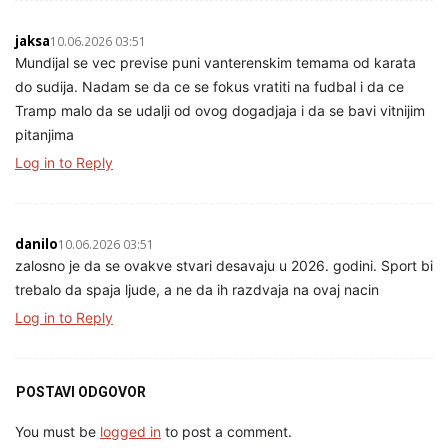
jaksa
10.06.2026 03:51
Mundijal se vec previse puni vanterenskim temama od karata
do sudija. Nadam se da ce se fokus vratiti na fudbal i da ce
Tramp malo da se udalji od ovog dogadjaja i da se bavi vitnijim
pitanjima
Log in to Reply
danilo
10.06.2026 03:51
zalosno je da se ovakve stvari desavaju u 2026. godini. Sport bi
trebalo da spaja ljude, a ne da ih razdvaja na ovaj nacin
Log in to Reply
POSTAVI ODGOVOR
You must be
logged in
to post a comment.