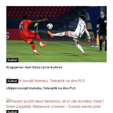
Fudbal
Kragujevac slavi Sisea i prve bodove
Fudbal
Ubljani osvojili Humsku, Teleoptik na dnu PLS
Fudbal