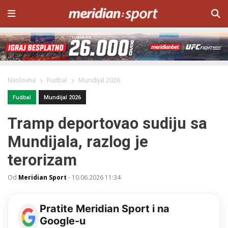
Naslovna
Fudbal
Mundijal 2026
Fudbal
Mundijal 2026
Tramp deportovao sudiju sa
Mundijala, razlog je
terorizam
Od
Meridian Sport
-
10.06.2026 11:34
Pratite Meridian Sport i na
Google-u