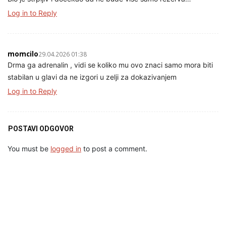
Log in to Reply
momcilo
29.04.2026 01:38
Drma ga adrenalin , vidi se koliko mu ovo znaci samo mora biti
stabilan u glavi da ne izgori u zelji za dokazivanjem
Log in to Reply
POSTAVI ODGOVOR
You must be
logged in
to post a comment.