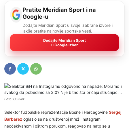
Pratite Meridian Sport i na
Google-u
Dodajte Meridian Sport u svoje izabrane izvore i
lakše pratite najnovije sportske vesti.
Dodajte Meridian Sport
u Google izbor
Foto: Guliver
Selektor fudbalske reprezentacije Bosne i Hercegovine
Sergej
Barbarez
oglasio se na društvenoj mreži Instagram
neočekivanom i oštrom porukom, reagovao na natpise u