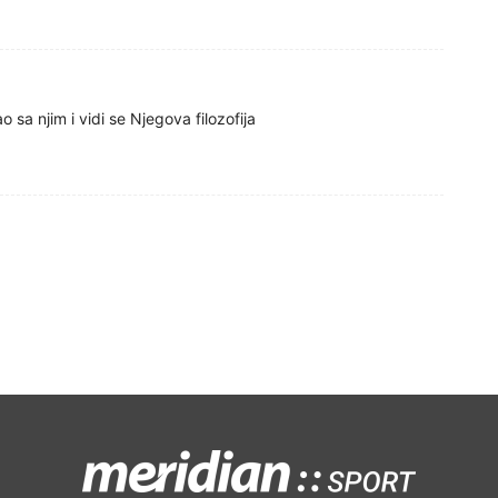
sa njim i vidi se Njegova filozofija