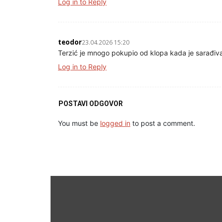
Log in to Reply
teodor
23.04.2026 15:20
Terzić je mnogo pokupio od klopa kada je sarađivao 
Log in to Reply
POSTAVI ODGOVOR
You must be
logged in
to post a comment.