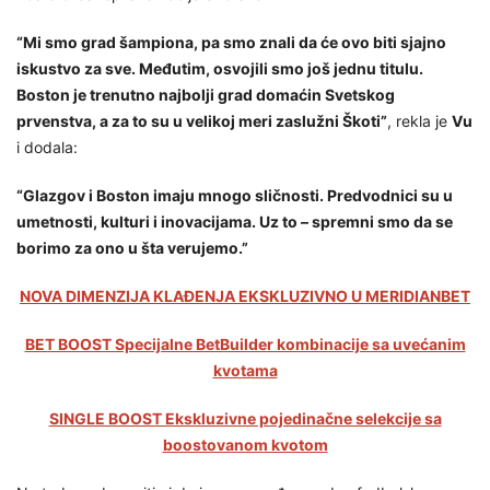
“Mi smo grad šampiona, pa smo znali da će ovo biti sjajno
iskustvo za sve. Međutim, osvojili smo još jednu titulu.
Boston je trenutno najbolji grad domaćin Svetskog
prvenstva, a za to su u velikoj meri zaslužni Škoti”
, rekla je
Vu
i dodala:
“Glazgov i Boston imaju mnogo sličnosti. Predvodnici su u
umetnosti, kulturi i inovacijama. Uz to – spremni smo da se
borimo za ono u šta verujemo.”
NOVA DIMENZIJA KLAĐENJA EKSKLUZIVNO U MERIDIANBET
BET BOOST Specijalne BetBuilder kombinacije sa uvećanim
kvotama
SINGLE BOOST Ekskluzivne pojedinačne selekcije sa
boostovanom kvotom