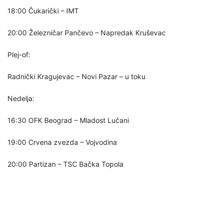
18:00 Čukarički – IMT
20:00 Železničar Pančevo – Napredak Kruševac
Plej-of:
Radnički Kragujevac – Novi Pazar – u toku
Nedelja:
16:30 OFK Beograd – Mladost Lučani
19:00 Crvena zvezda – Vojvodina
20:00 Partizan – TSC Bačka Topola