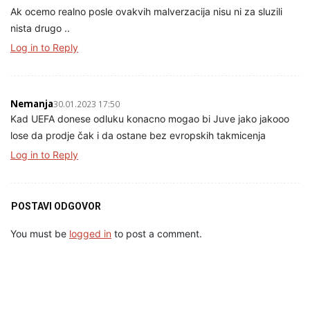
Ak ocemo realno posle ovakvih malverzacija nisu ni za sluzili
nista drugo ..
Log in to Reply
Nemanja
30.01.2023 17:50
Kad UEFA donese odluku konacno mogao bi Juve jako jakooo
lose da prodje čak i da ostane bez evropskih takmicenja
Log in to Reply
POSTAVI ODGOVOR
You must be
logged in
to post a comment.