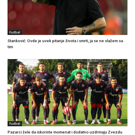
Fudbal
Stanković: Ovde je uvek pitanje života i smrti, ja se ne slažem sa
tim
Fudbal
Pazarci žele da iskoriste momenat i dodatno uzdrmaju Zvezdu