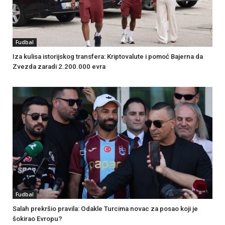
Fudbal
Iza kulisa istorijskog transfera: Kriptovalute i pomoć Bajerna da
Zvezda zaradi 2.200.000 evra
Fudbal
Salah prekršio pravila: Odakle Turcima novac za posao koji je
šokirao Evropu?