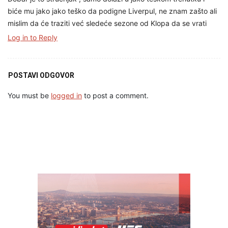
biće mu jako jako teško da podigne Liverpul, ne znam zašto ali
mislim da će traziti već sledeće sezone od Klopa da se vrati
Log in to Reply
POSTAVI ODGOVOR
You must be
logged in
to post a comment.