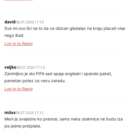
david
08.07.2026 17:16
Sve mi ovo lici na to da ce obican gledalac na kraju placati vise
nego ikad.
Log in to Reply
veljko
08.07.2026 17:14
Zanimljivo je sto FIFA sad spaja engleski i spanski paket,
pametan potez za vecu zaradu.
Log in to Reply
milos
08.07.2026 17:12
Meni je svejedno ko prenosi, samo neka utakmice ne budu iza
jos jedne pretplate.