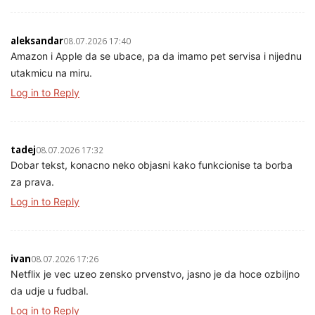
aleksandar
08.07.2026 17:40
Amazon i Apple da se ubace, pa da imamo pet servisa i nijednu
utakmicu na miru.
Log in to Reply
tadej
08.07.2026 17:32
Dobar tekst, konacno neko objasni kako funkcionise ta borba
za prava.
Log in to Reply
ivan
08.07.2026 17:26
Netflix je vec uzeo zensko prvenstvo, jasno je da hoce ozbiljno
da udje u fudbal.
Log in to Reply