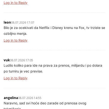
Log in to Reply
leon
08.07.2026 17:07
Bilo je za ocekivati da Netflix i Disney krenu na Fox, tv trziste se
ozbiljno menja.
Log in to Reply
vuk
08.07.2026 17:05
Ludilo koliko para ide na prava za prenos, milijardu i po dolara
po turniru je vec previse.
Log in to Reply
angelina
08.07.2026 14:55
Naravno, sad svi hoće deo zarade od prenosa ovog
takmičenja.