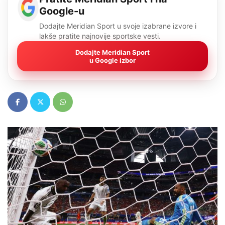
Google-u
Dodajte Meridian Sport u svoje izabrane izvore i
lakše pratite najnovije sportske vesti.
Dodajte Meridian Sport
u Google izbor