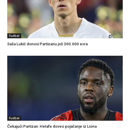
Fudbal
Saša Lukić donosi Partizanu još 300.000 evra
Fudbal
Čekajući Partizan: Hetafe doveo pojačanje iz Liona