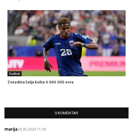
Fudbal
Zvezdina želja košta 4.000.000 evra
0 KOMENTAR
marija
26.05.2026 11:00