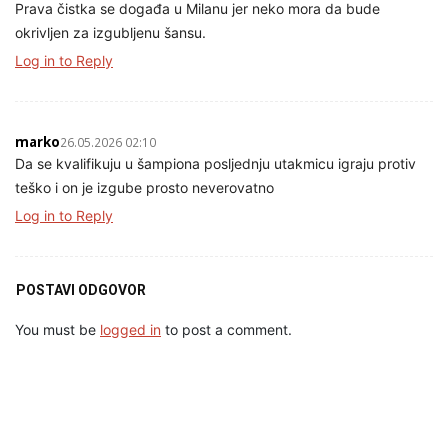
Prava čistka se događa u Milanu jer neko mora da bude
okrivljen za izgubljenu šansu.
Log in to Reply
marko
26.05.2026 02:10
Da se kvalifikuju u šampiona posljednju utakmicu igraju protiv
teško i on je izgube prosto neverovatno
Log in to Reply
POSTAVI ODGOVOR
You must be
logged in
to post a comment.