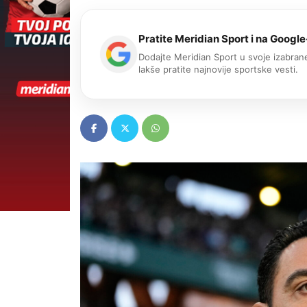
Pratite Meridian Sport i na Google
Dodajte Meridian Sport u svoje izabrane
lakše pratite najnovije sportske vesti.