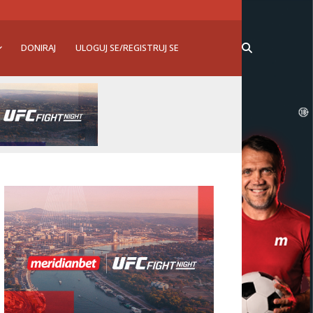
DONIRAJ
ULOGUJ SE/REGISTRUJ SE