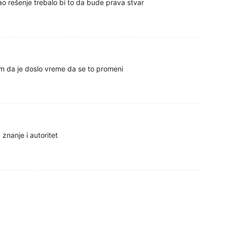
o rešenje trebalo bi to da bude prava stvar
m da je doslo vreme da se to promeni
znanje i autoritet