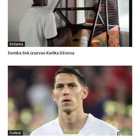
Košarka
Demba Sek izazvao Karlika Džonsa
Fudbal