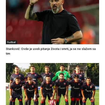
Fudbal
Stanković: Ovde je uvek pitanje života i smrti, ja se ne slažem sa
tim