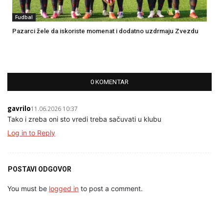
Fudbal
Pazarci žele da iskoriste momenat i dodatno uzdrmaju Zvezdu
0 KOMENTAR
gavrilo
11.06.2026 10:37
Tako i zreba oni sto vredi treba sačuvati u klubu
Log in to Reply
POSTAVI ODGOVOR
You must be
logged in
to post a comment.