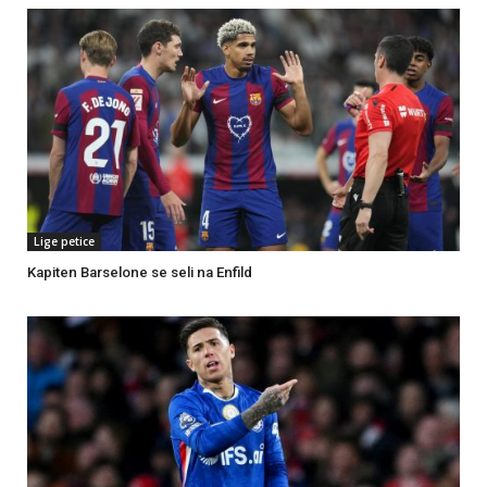
Lige petice
Kapiten Barselone se seli na Enfild