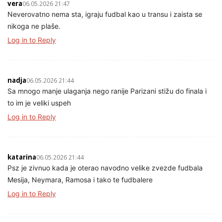
vera
06.05.2026 21:47
Neverovatno nema sta, igraju fudbal kao u transu i zaista se
nikoga ne plaše.
Log in to Reply
nadja
06.05.2026 21:44
Sa mnogo manje ulaganja nego ranije Parizani stižu do finala i
to im je veliki uspeh
Log in to Reply
katarina
06.05.2026 21:44
Psz je zivnuo kada je oterao navodno velike zvezde fudbala
Mesija, Neymara, Ramosa i tako te fudbalere
Log in to Reply