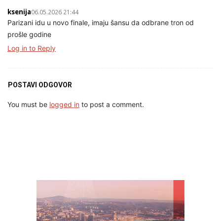
ksenija
06.05.2026 21:44
Parizani idu u novo finale, imaju šansu da odbrane tron od
prošle godine
Log in to Reply
POSTAVI ODGOVOR
You must be
logged in
to post a comment.