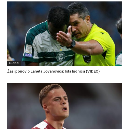
Fudbal
Žasi ponovio Laneta Jovanovića: Ista ludnica (VIDEO)