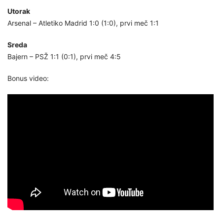
Utorak
Arsenal – Atletiko Madrid 1:0 (1:0), prvi meč 1:1
Sreda
Bajern – PSŽ 1:1 (0:1), prvi meč 4:5
Bonus video: