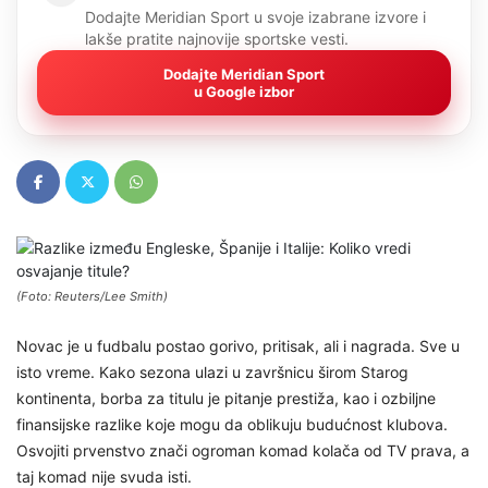
Dodajte Meridian Sport u svoje izabrane izvore i
lakše pratite najnovije sportske vesti.
Dodajte Meridian Sport
u Google izbor
(Foto: Reuters/Lee Smith)
Novac je u fudbalu postao gorivo, pritisak, ali i nagrada. Sve u
isto vreme. Kako sezona ulazi u završnicu širom Starog
kontinenta, borba za titulu je pitanje prestiža, kao i ozbiljne
finansijske razlike koje mogu da oblikuju budućnost klubova.
Osvojiti prvenstvo znači ogroman komad kolača od TV prava, a
taj komad nije svuda isti.