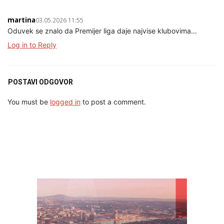
martina
03.05.2026 11:55
Oduvek se znalo da Premijer liga daje najvise klubovima…
Log in to Reply
POSTAVI ODGOVOR
You must be
logged in
to post a comment.