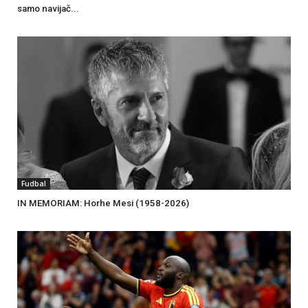
samo navijač...
Fudbal
IN MEMORIAM: Horhe Mesi (1958-2026)