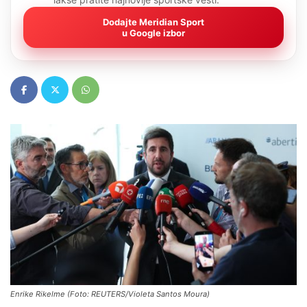
Dodajte Meridian Sport
u Google izbor
Enrike Rikelme (Foto: REUTERS/Violeta Santos Moura)