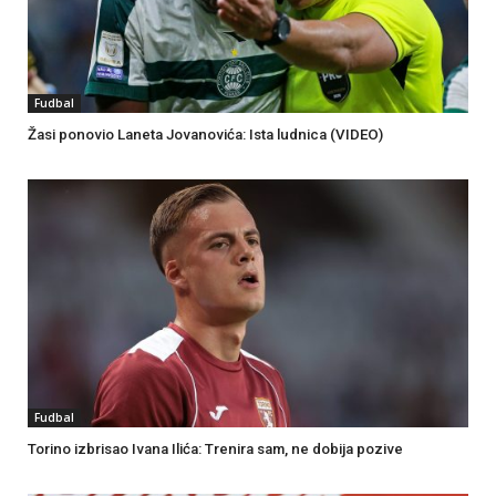
Fudbal
Žasi ponovio Laneta Jovanovića: Ista ludnica (VIDEO)
Fudbal
Torino izbrisao Ivana Ilića: Trenira sam, ne dobija pozive