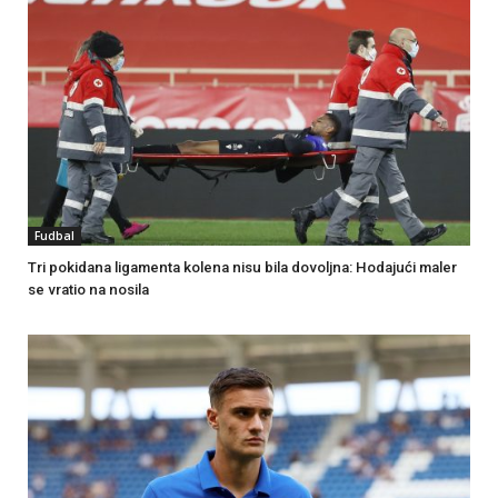
Fudbal
Tri pokidana ligamenta kolena nisu bila dovoljna: Hodajući maler
se vratio na nosila