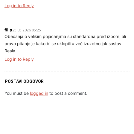
Log in to Reply
filip
25.05.2026 05:25
Obecanja o velikim pojacanjima su standardna pred izbore, ali
pravo pitanje je kako bi se uklopili u već izuzetno jak sastav
Reala.
Log in to Reply
POSTAVI ODGOVOR
You must be
logged in
to post a comment.