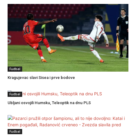
Fudbal
Kragujevac slavi Sisea i prve bodove
Fudbal
Ubljani osvojili Humsku, Teleoptik na dnu PLS
Fudbal