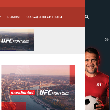
DONIRAJ
ULOGUJ SE/REGISTRUJ SE