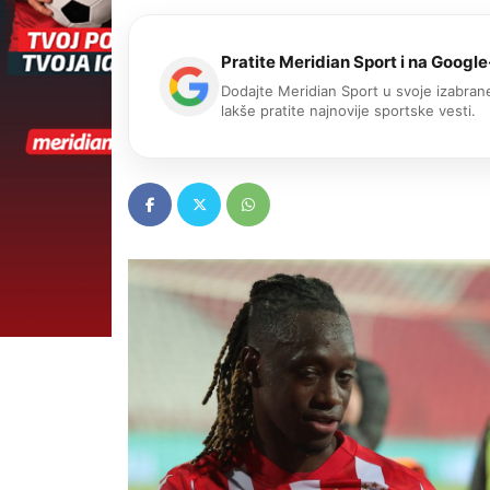
Pratite Meridian Sport i na Google
Dodajte Meridian Sport u svoje izabrane
lakše pratite najnovije sportske vesti.