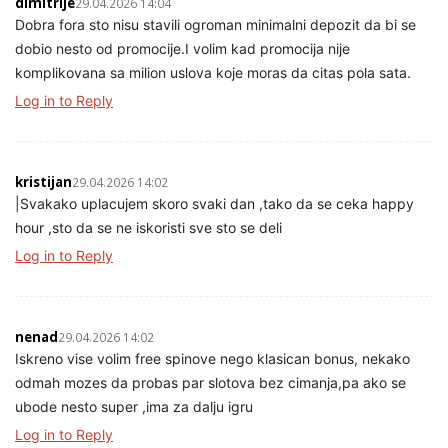
dimitrije
29.04.2026 14:04
Dobra fora sto nisu stavili ogroman minimalni depozit da bi se
dobio nesto od promocije.I volim kad promocija nije
komplikovana sa milion uslova koje moras da citas pola sata.
Log in to Reply
kristijan
29.04.2026 14:02
|Svakako uplacujem skoro svaki dan ,tako da se ceka happy
hour ,sto da se ne iskoristi sve sto se deli
Log in to Reply
nenad
29.04.2026 14:02
Iskreno vise volim free spinove nego klasican bonus, nekako
odmah mozes da probas par slotova bez cimanja,pa ako se
ubode nesto super ,ima za dalju igru
Log in to Reply