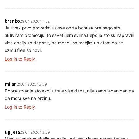
branko
29.04.2026 14:02
Ja uvek prvo proverim uslove obrta bonusa pre nego sto
aktiviram promociju, to savetujem svima.Lepo je sto su napravili
vise opcija za depozit, pa moze i sa manjim uplatom da se
uzmu free spinovi.
Log in to Reply
milan
29.04.2026 13:59
Dobra stvar je sto akcija traje vise dana, nije samo jedan dan pa
da mora sve na brzinu.
Log in to Reply
ugljesa
29.04.2026 13:59
Meni su ovakve akcije najbolje kad imaju jasno vreme trajanja,