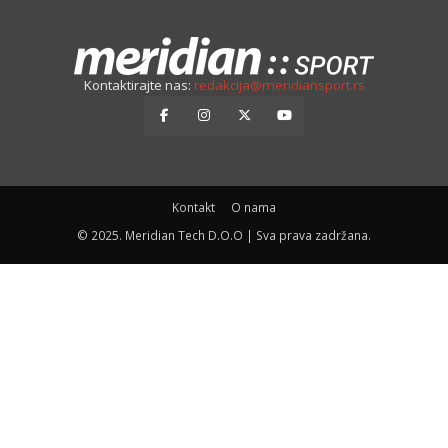
Kontaktirajte nas:
redakcija@meridiansport.rs
Kontakt
O nama
© 2025. Meridian Tech D.O.O | Sva prava zadržana.