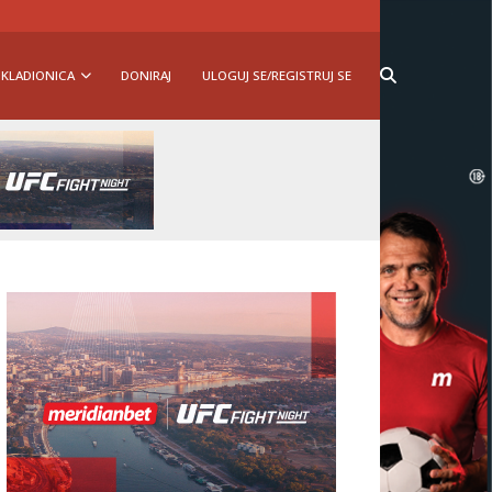
KLADIONICA
DONIRAJ
ULOGUJ SE/REGISTRUJ SE