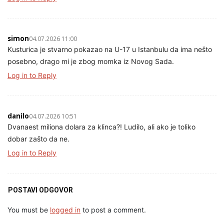
simon
04.07.2026 11:00
Kusturica je stvarno pokazao na U-17 u Istanbulu da ima nešto
posebno, drago mi je zbog momka iz Novog Sada.
Log in to Reply
danilo
04.07.2026 10:51
Dvanaest miliona dolara za klinca?! Ludilo, ali ako je toliko
dobar zašto da ne.
Log in to Reply
POSTAVI ODGOVOR
You must be
logged in
to post a comment.