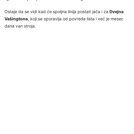
Ostaje da se vidi kad će spoljna linija postati jača i za
Dvejna
Vašingtona
, koji se oporavlja od povrede lista i već je mesec
dana van stroja.