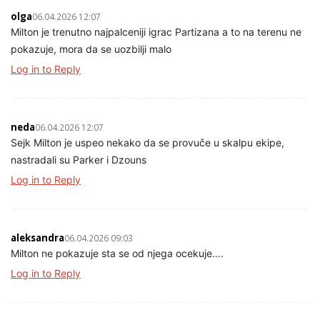
olga
06.04.2026 12:07
Milton je trenutno najpalceniji igrac Partizana a to na terenu ne
pokazuje, mora da se uozbilji malo
Log in to Reply
neda
06.04.2026 12:07
Sejk Milton je uspeo nekako da se provuče u skalpu ekipe,
nastradali su Parker i Dzouns
Log in to Reply
aleksandra
06.04.2026 09:03
Milton ne pokazuje sta se od njega ocekuje….
Log in to Reply