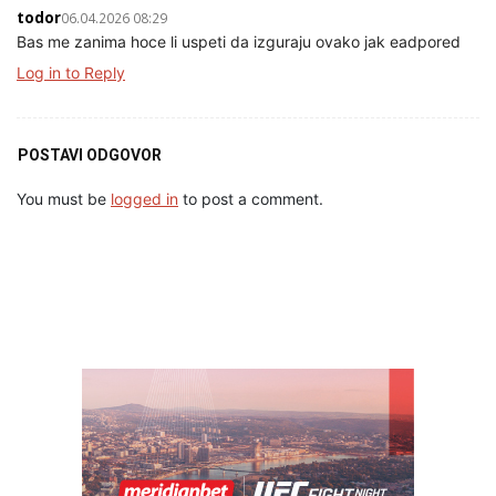
todor
06.04.2026 08:29
Bas me zanima hoce li uspeti da izguraju ovako jak eadpored
Log in to Reply
POSTAVI ODGOVOR
You must be
logged in
to post a comment.