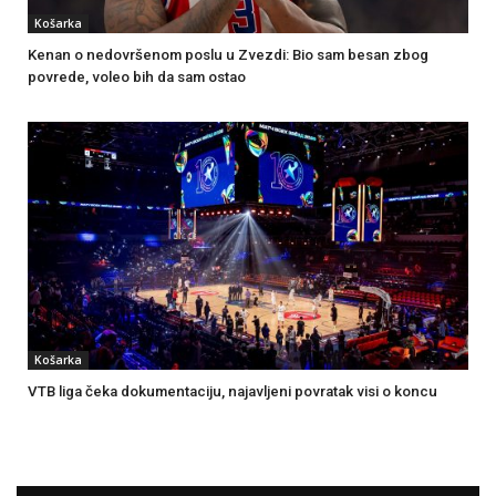
Košarka
Kenan o nedovršenom poslu u Zvezdi: Bio sam besan zbog
povrede, voleo bih da sam ostao
Košarka
VTB liga čeka dokumentaciju, najavljeni povratak visi o koncu