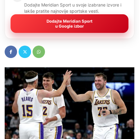
Dodajte Meridian Sport u svoje izabrane izvore i
lakše pratite najnovije sportske vesti.
Dodajte Meridian Sport
u Google izbor