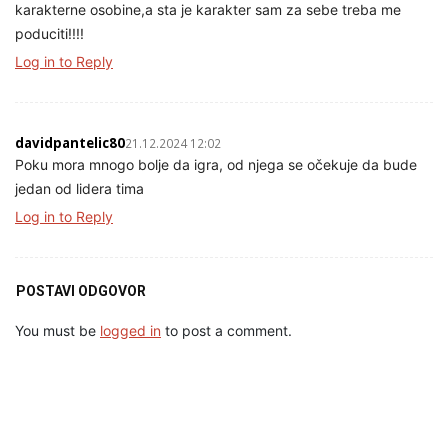
karakterne osobine,a sta je karakter sam za sebe treba me
poduciti!!!!
Log in to Reply
davidpantelic80
21.12.2024 12:02
Poku mora mnogo bolje da igra, od njega se očekuje da bude
jedan od lidera tima
Log in to Reply
POSTAVI ODGOVOR
You must be
logged in
to post a comment.