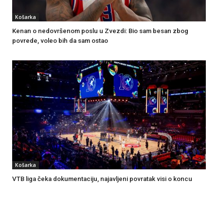
Košarka
Kenan o nedovršenom poslu u Zvezdi: Bio sam besan zbog
povrede, voleo bih da sam ostao
Košarka
VTB liga čeka dokumentaciju, najavljeni povratak visi o koncu