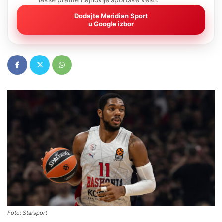
Dodajte Meridian Sport
u Google izbor
Foto: Starsport