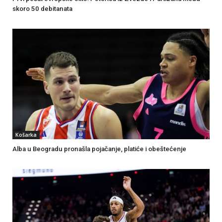
skoro 50 debitanata
Košarka
Alba u Beogradu pronašla pojačanje, platiće i obeštećenje