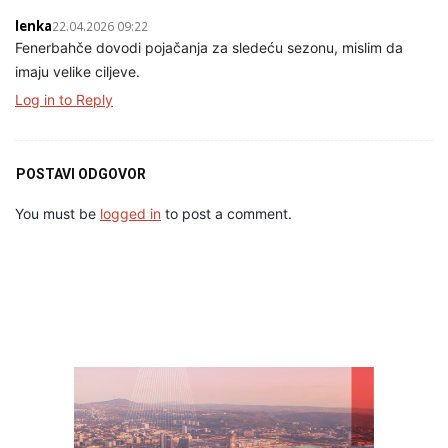
lenka
22.04.2026 09:22
Fenerbahče dovodi pojačanja za sledeću sezonu, mislim da
imaju velike ciljeve.
Log in to Reply
POSTAVI ODGOVOR
You must be
logged in
to post a comment.