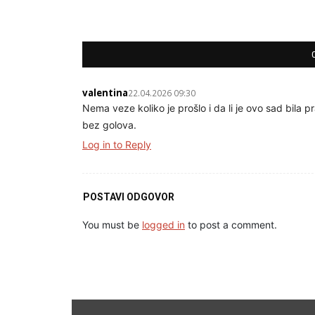
valentina
22.04.2026 09:30
Nema veze koliko je prošlo i da li je ovo sad bila p
bez golova.
Log in to Reply
POSTAVI ODGOVOR
You must be
logged in
to post a comment.