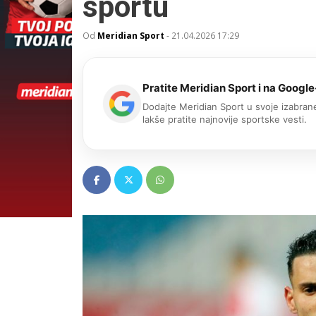
sportu
Od
Meridian Sport
-
21.04.2026 17:29
Pratite Meridian Sport i na Google
Dodajte Meridian Sport u svoje izabrane
lakše pratite najnovije sportske vesti.