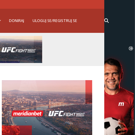
DONIRAJ
ULOGUJ SE/REGISTRUJ SE