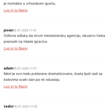
je normalno u vrhunskom sportu.
Log in to Reply
jovan
05.07.2026 17:41
Odlicna odluka da otvori menadzersku agenciju, iskustvo treba
prenositi na mlade igracice.
Log in to Reply
adam
05.07.2026 17:31
Meni je ovo malo preterano dramatizovano, dosta ljudi radi sa
bolovima svaki dan pa ne odustaju.
Log in to Reply
todor
05.07.2026 17:30