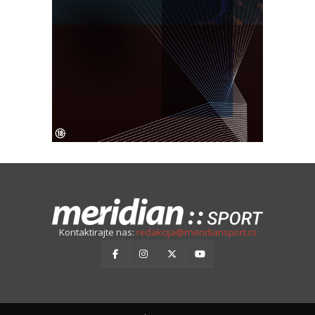
Kontaktirajte nas:
redakcija@meridiansport.rs