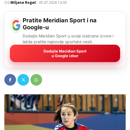
Od
Miljana Rogač
-
05.07.2026 13:00
Pratite Meridian Sport i na
Google-u
Dodajte Meridian Sport u svoje izabrane izvore i
lakše pratite najnovije sportske vesti.
Dodajte Meridian Sport
u Google izbor