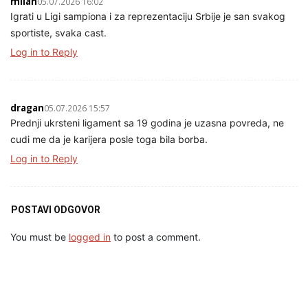
milan
05.07.2026 16:02
Igrati u Ligi sampiona i za reprezentaciju Srbije je san svakog
sportiste, svaka cast.
Log in to Reply
dragan
05.07.2026 15:57
Prednji ukrsteni ligament sa 19 godina je uzasna povreda, ne
cudi me da je karijera posle toga bila borba.
Log in to Reply
POSTAVI ODGOVOR
You must be
logged in
to post a comment.