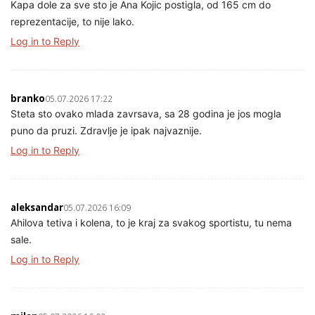
Kapa dole za sve sto je Ana Kojic postigla, od 165 cm do
reprezentacije, to nije lako.
Log in to Reply
branko
05.07.2026 17:22
Steta sto ovako mlada zavrsava, sa 28 godina je jos mogla
puno da pruzi. Zdravlje je ipak najvaznije.
Log in to Reply
aleksandar
05.07.2026 16:09
Ahilova tetiva i kolena, to je kraj za svakog sportistu, tu nema
sale.
Log in to Reply