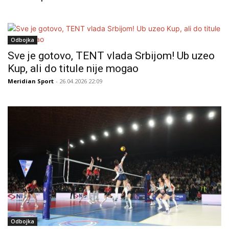
Odbojka
Sve je gotovo, TENT vlada Srbijom! Ub uzeo
Kup, ali do titule nije mogao
Meridian Sport
- 26.04.2026 22:09
Odbojka