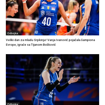
Odbojka
Veliki dan za mladu Srpkinju! Vanja Ivanović pojačala šampiona
Evrope, igraće sa Tijanom Bošković
Odbojka