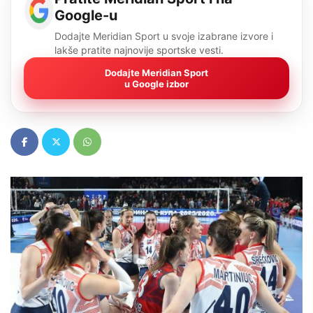
Google-u
Dodajte Meridian Sport u svoje izabrane izvore i
lakše pratite najnovije sportske vesti.
Dodajte Meridian Sport
u Google izbor