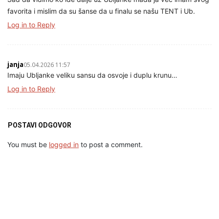
favorita i mislim da su šanse da u finalu se našu TENT i Ub.
Log in to Reply
janja
05.04.2026 11:57
Imaju Ubljanke veliku sansu da osvoje i duplu krunu…
Log in to Reply
POSTAVI ODGOVOR
You must be
logged in
to post a comment.