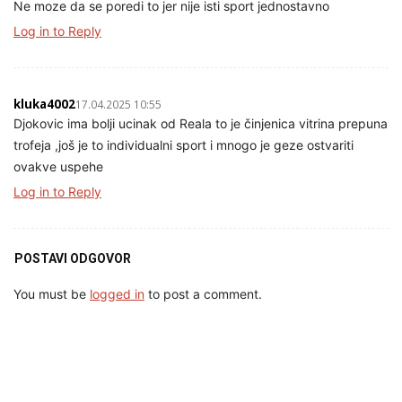
Ne moze da se poredi to jer nije isti sport jednostavno
Log in to Reply
kluka4002
17.04.2025 10:55
Djokovic ima bolji ucinak od Reala to je činjenica vitrina prepuna
trofeja ,još je to individualni sport i mnogo je geze ostvariti
ovakve uspehe
Log in to Reply
POSTAVI ODGOVOR
You must be
logged in
to post a comment.