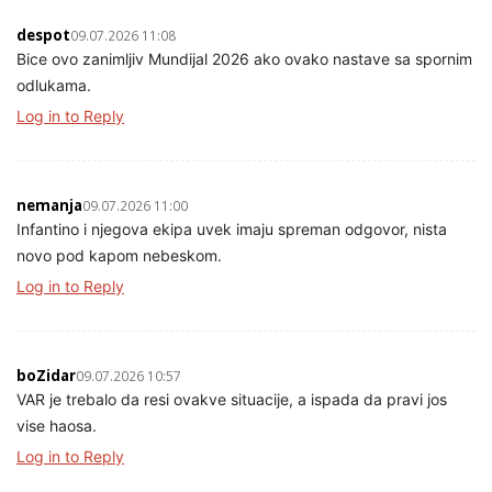
despot
09.07.2026 11:08
Bice ovo zanimljiv Mundijal 2026 ako ovako nastave sa spornim
odlukama.
Log in to Reply
nemanja
09.07.2026 11:00
Infantino i njegova ekipa uvek imaju spreman odgovor, nista
novo pod kapom nebeskom.
Log in to Reply
boZidar
09.07.2026 10:57
VAR je trebalo da resi ovakve situacije, a ispada da pravi jos
vise haosa.
Log in to Reply