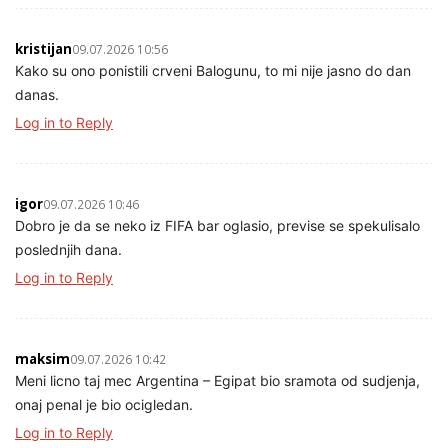
kristijan
09.07.2026 10:56
Kako su ono ponistili crveni Balogunu, to mi nije jasno do dan
danas.
Log in to Reply
igor
09.07.2026 10:46
Dobro je da se neko iz FIFA bar oglasio, previse se spekulisalo
poslednjih dana.
Log in to Reply
maksim
09.07.2026 10:42
Meni licno taj mec Argentina – Egipat bio sramota od sudjenja,
onaj penal je bio ocigledan.
Log in to Reply