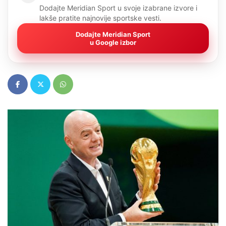
Dodajte Meridian Sport u svoje izabrane izvore i
lakše pratite najnovije sportske vesti.
Dodajte Meridian Sport
u Google izbor