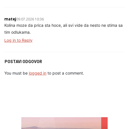
matej
09.07.2026 10:36
Kolina moze da prica sta hoce, ali svi vide da nesto ne stima sa
tim odlukama.
Log in to Reply
POSTAVI ODGOVOR
You must be
logged in
to post a comment.