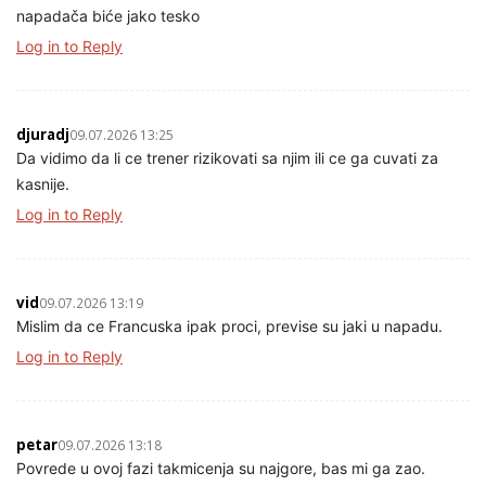
napadača biće jako tesko
Log in to Reply
djuradj
09.07.2026 13:25
Da vidimo da li ce trener rizikovati sa njim ili ce ga cuvati za
kasnije.
Log in to Reply
vid
09.07.2026 13:19
Mislim da ce Francuska ipak proci, previse su jaki u napadu.
Log in to Reply
petar
09.07.2026 13:18
Povrede u ovoj fazi takmicenja su najgore, bas mi ga zao.