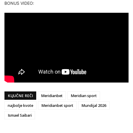
BONUS VIDEO:
KLJUČNE REČI
Meridianbet
Meridian sport
najbolje kvote
Meridianbet sport
Mundijal 2026
Ismael Saibari