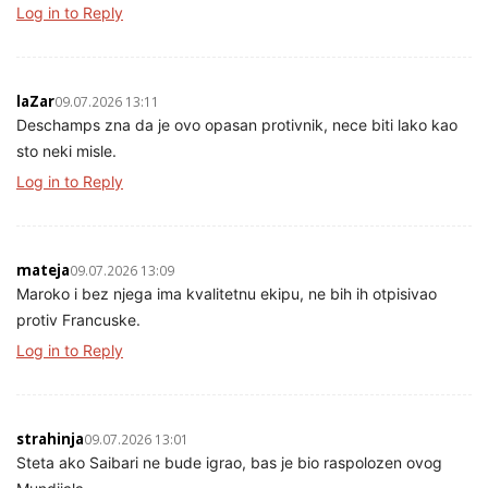
Log in to Reply
laZar
09.07.2026 13:11
Deschamps zna da je ovo opasan protivnik, nece biti lako kao
sto neki misle.
Log in to Reply
mateja
09.07.2026 13:09
Maroko i bez njega ima kvalitetnu ekipu, ne bih ih otpisivao
protiv Francuske.
Log in to Reply
strahinja
09.07.2026 13:01
Steta ako Saibari ne bude igrao, bas je bio raspolozen ovog