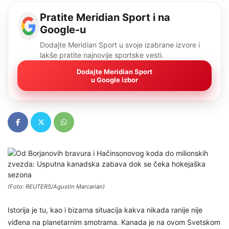
Pratite Meridian Sport i na
Google-u
Dodajte Meridian Sport u svoje izabrane izvore i
lakše pratite najnovije sportske vesti.
Dodajte Meridian Sport
u Google izbor
(Foto: REUTERS/Agustin Marcarian)
Istorija je tu, kao i bizarna situacija kakva nikada ranije nije
viđena na planetarnim smotrama. Kanada je na ovom Svetskom