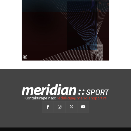
Kontaktirajte nas:
redakcija@meridiansport.rs