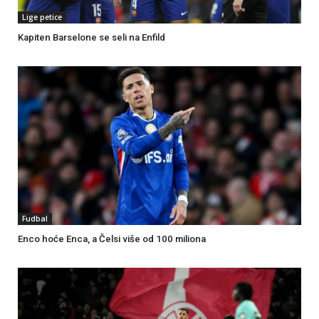
Lige petice
Kapiten Barselone se seli na Enfild
Fudbal
Enco hoće Enca, a Čelsi više od 100 miliona