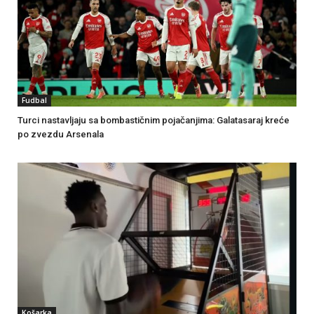
Fudbal
Turci nastavljaju sa bombastičnim pojačanjima: Galatasaraj kreće
po zvezdu Arsenala
Košarka