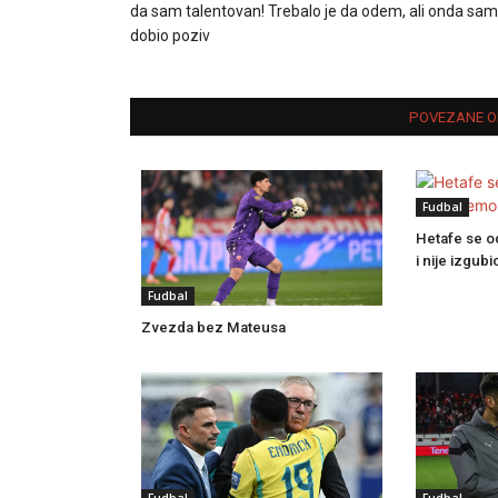
da sam talentovan! Trebalo je da odem, ali onda sam
dobio poziv
POVEZANE O
Fudbal
Hetafe se 
i nije izgubi
Fudbal
Zvezda bez Mateusa
Fudbal