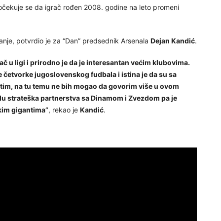
 očekuje se da igrač rođen 2008. godine na leto promeni
vanje, potvrdio je za “Dan” predsednik Arsenala
Dejan Kandić
.
ač u ligi i prirodno je da je interesantan većim klubovima.
ke četvorke jugoslovenskog fudbala i istina je da su sa
im, na tu temu ne bih mogao da govorim više u ovom
odu strateška partnerstva sa Dinamom i Zvezdom pa je
kim gigantima”
, rekao je
Kandić
.