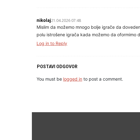
nikolaj
21.04.2026 07:48
Mislim da možemo mnogo bolje igrače da dovedem
polu istrošene igrača kada možemo da oformimo d
Log in to Reply
POSTAVI ODGOVOR
You must be
logged in
to post a comment.