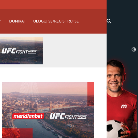
DONIRAJ
ULOGUJ SE/REGISTRUJ SE