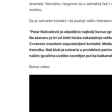
Arsenala. Navodno, razgovori su u odmakloj fazi i
sredinu.
Da je ostvaren kontakt i da postoji veliko intereso
“Petar Ražnatović je ubjedljivo najbolji bonus igr
Na skeneru je tri od četiri kluba nekadašnje veli
Crvenom zvezdom uspostavljeni kontakti. Međut
trenutku. Naš klub je ostvario u proteklom peri
našim igračima uveliko osvetljen put ka balkans
Bonus video: