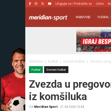
Ulogujte se / Pridružite se
Uživo
Na
NAJNOVIJE
FUDBAL
Naslovna
Fudbal
Domaći fudbal
Zvezda u preg
Fudbal
Domaći fudbal
Zvezda u pregovo
iz komšiluka
Od
Meridian Sport
-
21.04.2026 10:44