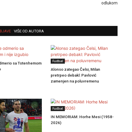
odlukom
BJAVE
VIŠE OD AUTORA
Fudbal
odmerio sa Totenhemom
o
Alonso zategao Čelsi, Milan
pretrpeo debakl: Pavlović
zamenjen na poluvremenu
Fudbal
IN MEMORIAM: Horhe Mesi (1958-
2026)