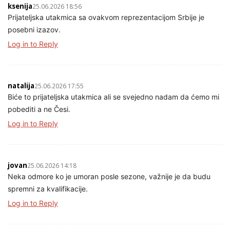
ksenija
25.06.2026 18:56
Prijateljska utakmica sa ovakvom reprezentacijom Srbije je
posebni izazov.
Log in to Reply
natalija
25.06.2026 17:55
Biće to prijateljska utakmica ali se svejedno nadam da ćemo mi
pobediti a ne Česi.
Log in to Reply
jovan
25.06.2026 14:18
Neka odmore ko je umoran posle sezone, važnije je da budu
spremni za kvalifikacije.
Log in to Reply