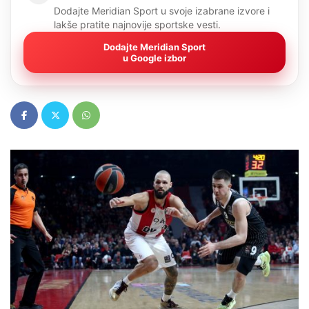
Dodajte Meridian Sport u svoje izabrane izvore i
lakše pratite najnovije sportske vesti.
Dodajte Meridian Sport
u Google izbor