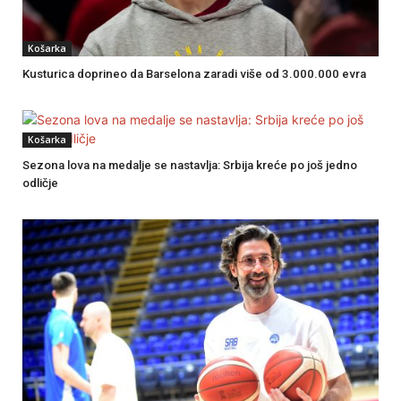
Košarka
Kusturica doprineo da Barselona zaradi više od 3.000.000 evra
Košarka
Sezona lova na medalje se nastavlja: Srbija kreće po još jedno
odličje