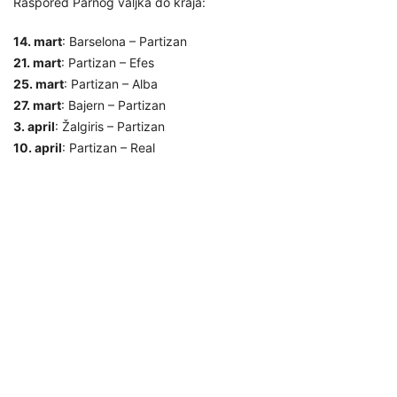
Raspored Parnog valjka do kraja:
14. mart
: Barselona – Partizan
21. mart
: Partizan – Efes
25. mart
: Partizan – Alba
27. mart
: Bajern – Partizan
3. april
: Žalgiris – Partizan
10. april
: Partizan – Real