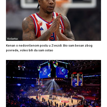
Košarka
Kenan o nedovršenom poslu u Zvezdi: Bio sam besan zbog
povrede, voleo bih da sam ostao