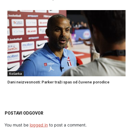
Košarka
Dani neizvesnosti: Parker traži spas od čuvene porodice
POSTAVI ODGOVOR
You must be
logged in
to post a comment.