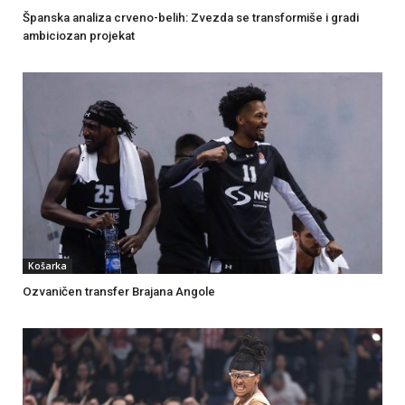
Španska analiza crveno-belih: Zvezda se transformiše i gradi
ambiciozan projekat
Košarka
Ozvaničen transfer Brajana Angole