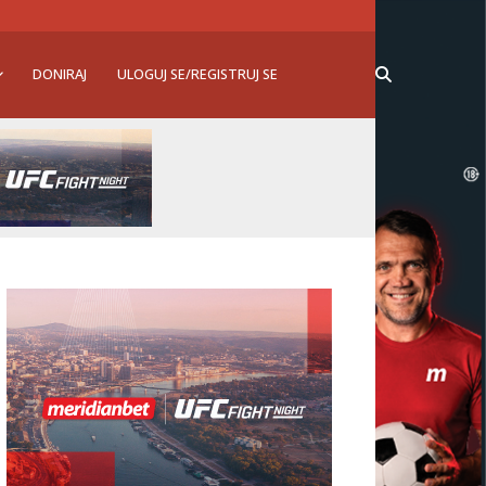
DONIRAJ
ULOGUJ SE/REGISTRUJ SE