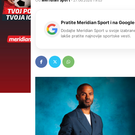
Od
Meridian Sport
-
27.06.2026 19:05
Pratite Meridian Sport i na Google
Dodajte Meridian Sport u svoje izabrane
lakše pratite najnovije sportske vesti.