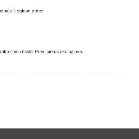
oznaje. Logican potez.
ko smo i mislili. Pravi cirkus oko najave.