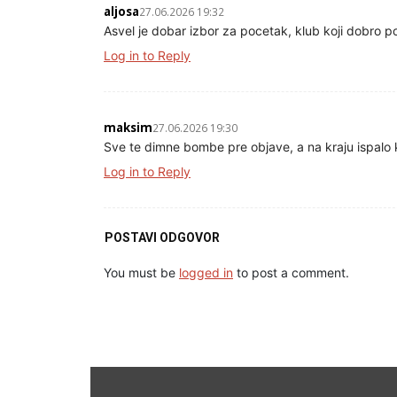
aljosa
27.06.2026 19:32
Asvel je dobar izbor za pocetak, klub koji dobro p
Log in to Reply
maksim
27.06.2026 19:30
Sve te dimne bombe pre objave, a na kraju ispalo ka
Log in to Reply
POSTAVI ODGOVOR
You must be
logged in
to post a comment.