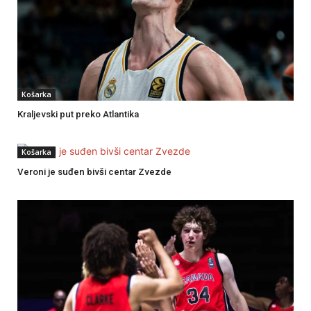
Košarka
Kraljevski put preko Atlantika
Košarka
Veroni je suđen bivši centar Zvezde