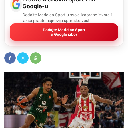
Google-u
Dodajte Meridian Sport u svoje izabrane izvore i
lakše pratite najnovije sportske vesti.
Dodajte Meridian Sport
u Google izbor