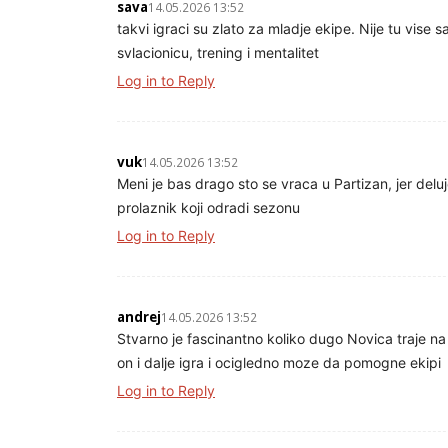
sava
14.05.2026 13:52
takvi igraci su zlato za mladje ekipe. Nije tu vise 
svlacionicu, trening i mentalitet
Log in to Reply
vuk
14.05.2026 13:52
Meni je bas drago sto se vraca u Partizan, jer de
prolaznik koji odradi sezonu
Log in to Reply
andrej
14.05.2026 13:52
Stvarno je fascinantno koliko dugo Novica traje na
on i dalje igra i ocigledno moze da pomogne ekipi
Log in to Reply