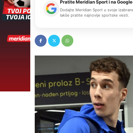
Pratite Meridian Sport i na Google
Dodajte Meridian Sport u svoje izabrane
lakše pratite najnovije sportske vesti.