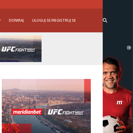
DONIRAJ
ULOGUJ SE/REGISTRUJ SE