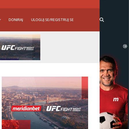
DONIRAJ
ULOGUJ SE/REGISTRUJ SE