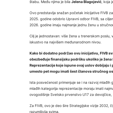
štabu. Među njima je bila
Jelena Blagojević
, koja 
Ovo predstavlja snažan početak inicijative FIVB za 
2025. godine odobrio Upravni odbor FIVB, sa cilj
2026. godine imaju najmanje jednu ženu u stručno
Cilj je jednostavan: više žena u trenerskom poslu, v
iskustvo na najvišem međunarodnom nivou.
Kako bi dodatno podržao ovu inicijativu, FIVB sv
obezbeđuje finansijsku podršku ukoliko je žena k
Reprezentacije koje ispune ovaj uslov dobijaju i
umesto pet mogu imati šest članova stručnog os
Ista posvećenost primenjuje se i na razvoj mlađih
mlađih kategorija reprezentacije moraju imati najma
ovogodišnje Svetsko prvenstvo U17 za devojčice, k
Za FIVB, ovo je deo šire Strategijske vizije 2032, či
razumljivija svima.