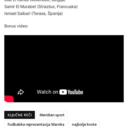
Samir El Murabet (Strazbur, Francuska)
Ismael Saibari (Terasa, Španija)
Bonus video:
KLJUČNE REČI
Meridian sport
Fudbalska reprezentacija Maroka
najbolje kvote