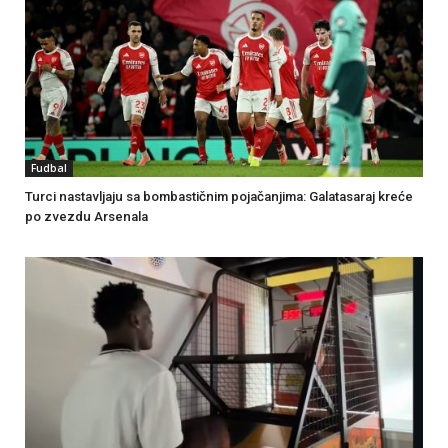
Fudbal
Turci nastavljaju sa bombastičnim pojačanjima: Galatasaraj kreće
po zvezdu Arsenala