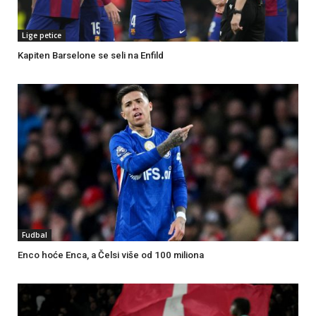
Lige petice
Kapiten Barselone se seli na Enfild
Fudbal
Enco hoće Enca, a Čelsi više od 100 miliona