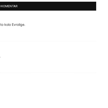
0 KOMENTAR
to kolo Evrolige.
…