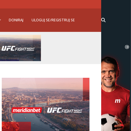
DONIRAJ
ULOGUJ SE/REGISTRUJ SE